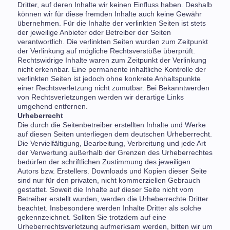
Dritter, auf deren Inhalte wir keinen Einfluss haben. Deshalb
können wir für diese fremden Inhalte auch keine Gewähr
übernehmen. Für die Inhalte der verlinkten Seiten ist stets
der jeweilige Anbieter oder Betreiber der Seiten
verantwortlich. Die verlinkten Seiten wurden zum Zeitpunkt
der Verlinkung auf mögliche Rechtsverstöße überprüft.
Rechtswidrige Inhalte waren zum Zeitpunkt der Verlinkung
nicht erkennbar. Eine permanente inhaltliche Kontrolle der
verlinkten Seiten ist jedoch ohne konkrete Anhaltspunkte
einer Rechtsverletzung nicht zumutbar. Bei Bekanntwerden
von Rechtsverletzungen werden wir derartige Links
umgehend entfernen.
Urheberrecht
Die durch die Seitenbetreiber erstellten Inhalte und Werke
auf diesen Seiten unterliegen dem deutschen Urheberrecht.
Die Vervielfältigung, Bearbeitung, Verbreitung und jede Art
der Verwertung außerhalb der Grenzen des Urheberrechtes
bedürfen der schriftlichen Zustimmung des jeweiligen
Autors bzw. Erstellers. Downloads und Kopien dieser Seite
sind nur für den privaten, nicht kommerziellen Gebrauch
gestattet. Soweit die Inhalte auf dieser Seite nicht vom
Betreiber erstellt wurden, werden die Urheberrechte Dritter
beachtet. Insbesondere werden Inhalte Dritter als solche
gekennzeichnet. Sollten Sie trotzdem auf eine
Urheberrechtsverletzung aufmerksam werden, bitten wir um