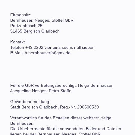
Firmensitz:
Bernhauser, Nesges, Stoffel GbR
Portzenbusch 25
51465 Bergisch Gladbach
Kontakt
Telefon +49 2202 vier eins sechs null sieben
E-Mail: h.bernhauser[at]gmx.de
Für die GbR vertretungsberechtigt: Helga Bernhauser,
Jacqueline Nesges, Petra Stoffel
Gewerbeanmeldung:
Stadt Bergisch Gladbach, Reg.-Nr. 200500539
Verantwortlich für das Erstellen dieser website: Helga
Bernhauser.
Die Urheberrechte für die verwendeten Bilder und Dateien
liegen bei der Bernhauser, Nesges, Stoffel GbR.