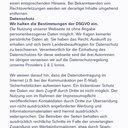
einen entsprechenden Hinweis. Bei Bekanntwerden von
Rechtsverletzungen werden wir derartige Inhalte umgehend
entfernen.
Datenschutz
Wir halten die Bestimmungen der DSGVO ein.
Die Nutzung unserer Webseite ist ohne Angabe
personenbezogener Daten möglich. Wir fragen keinerlei
persönliche Daten ab. Sie haben das Recht, Auskunft zu
erhalten und sich beim Landesbeauftragten für Datenschutz
zu beschweren. Verantwortlich für die Einhaltung des
Datenschutzes für diese webseite sind die drei Autorinnen.
Im übrigen verweisen wir auf die Datenschutzregelung
unseres Providers 1 & 1 Ionos.
Wir weisen darauf hin, dass die Datenübertragung im
Internet (z.B. bei der Kommunikation per E-Mail)
Sicherheitslücken aufweisen kann. Ein lückenloser Schutz
der Daten vor dem Zugriff durch Dritte ist nicht möglich. Der
Nutzung von im Rahmen der Impressumspflicht
veröffentlichten Kontaktdaten durch Dritte zur Übersendung
von nicht ausdrücklich angeforderter Werbung und
Informationsmaterialien wird hiermit ausdrücklich
widersprochen. Die Betreiber der Seiten behalten sich
ausdrücklich rechtliche Schritte im Falle der unverlangten
Zusendung von Werbeinformationen, etwa durch Spam-